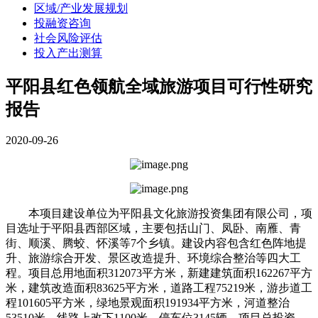
区域/产业发展规划
投融资咨询
社会风险评估
投入产出测算
平阳县红色领航全域旅游项目可行性研究
报告
2020-09-26
本项目建设单位为平阳县文化旅游投资集团有限公司，项
目选址于平阳县西部区域，主要包括山门、凤卧、南雁、青
街、顺溪、腾蛟、怀溪等7个乡镇。建设内容包含红色阵地提
升、旅游综合开发、景区改造提升、环境综合整治等四大工
程。项目总用地面积312073平方米，新建建筑面积162267平方
米，建筑改造面积83625平方米，道路工程75219米，游步道工
程101605平方米，绿地景观面积191934平方米，河道整治
53510米，线路上改下1100米，停车位3145辆。项目总投资